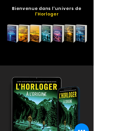
Bienvenue dans
l'univers
de
l'Horloger