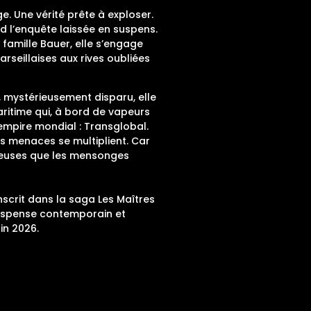
. Une vérité prête à exploser.
nd l’enquête laissée en suspens.
a famille Bauer, elle s’engage
rseillaises aux rives oubliées
 mystérieusement disparu, elle
ritime qui, à bord de vapeurs
 empire mondial : Transglobal.
es menaces se multiplient. Car
ereuses que les mensonges
nscrit dans la saga Les Maîtres
uspense contemporain et
in 2026.