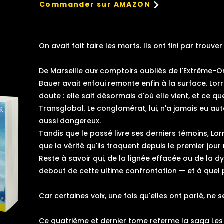
Commander sur AMAZON
On avait fait taire les morts. Ils ont fini par trouver
De Marseille aux comptoirs oubliés de l'Extrême-Ori
Bauer avait enfoui remonte enfin à la surface. Lorra
doute : elle sait désormais d'où elle vient, et ce qu
Transglobal. Le conglomérat, lui, n'a jamais eu au
aussi dangereux.
Tandis que le passé livre ses derniers témoins, L
que la vérité qu'ils traquent depuis le premier jour
Reste à savoir qui, de la lignée effacée ou de la dy
debout de cette ultime confrontation — et à quel p
Car certaines voix, une fois qu'elles ont parlé, ne s
Ce quatrième et dernier tome referme la saga Les