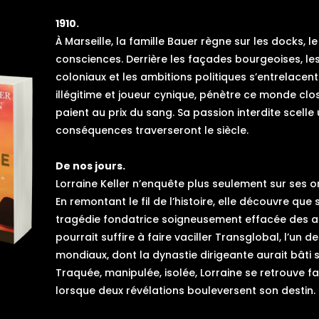
1910.
À Marseille, la famille Bauer règne sur les docks, 
consciences. Derrière les façades bourgeoises, les 
coloniaux et les ambitions politiques s’entrelacent.
illégitime et joueur cynique, pénètre ce monde clos
paient au prix du sang. Sa passion interdite scelle
conséquences traverseront le siècle.
De nos jours.
Lorraine Keller n’enquête plus seulement sur ses ori
En remontant le fil de l’histoire, elle découvre qu
tragédie fondatrice soigneusement effacée des ar
pourrait suffire à faire vaciller Transglobal, l’un
mondiaux, dont la dynastie dirigeante aurait bâti 
Traquée, manipulée, isolée, Lorraine se retrouve f
lorsque deux révélations bouleversent son destin.