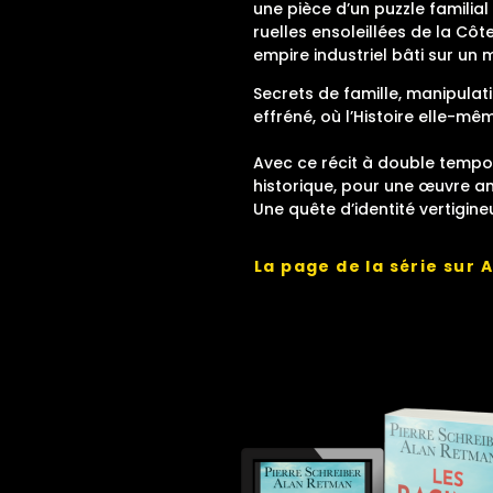
une pièce d’un puzzle familial
ruelles ensoleillées de la Côt
empire industriel bâti sur un
Secrets de famille, manipulat
effréné, où l’Histoire elle-m
Avec ce récit à double tempora
historique, pour une œuvre am
Une quête d’identité vertigine
La page de la série sur