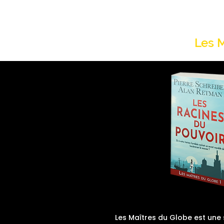
L'Horloger
Les 
L
es Maîtres du Globe est une 