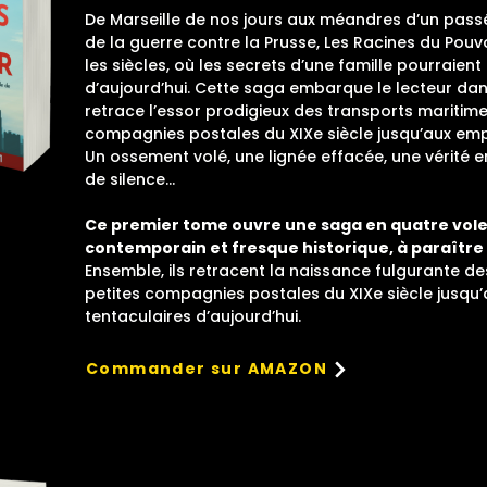
De Marseille de nos jours aux méandres d’un pass
de la guerre contre la Prusse, Les Racines du Pouv
les siècles, où les secrets d’une famille pourraient 
d’aujourd’hui. Cette saga embarque le lecteur da
retrace l’essor prodigieux des transports maritimes
compagnies postales du XIXe siècle jusqu’aux emp
Un ossement volé, une lignée effacée, une vérité 
de silence...
Ce premier tome ouvre une saga en quatre volet
contemporain et fresque historique, à paraître i
Ensemble, ils retracent la naissance fulgurante de
petites compagnies postales du XIXe siècle jusqu’
tentaculaires d’aujourd’hui.
Commander sur AMAZON