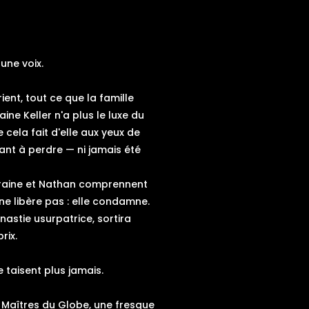
 une voix.
ent, tout ce que la famille
ine Keller n'a plus le luxe du
e cela fait d'elle aux yeux de
tant à perdre — ni jamais été
orraine et Nathan comprennent
 ne libère pas : elle condamne.
nastie usurpatrice, sortira
rix.
e taisent plus jamais.
 Maîtres du Globe, une fresque