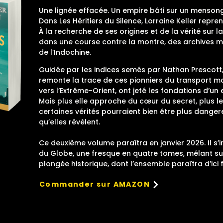
Une lignée effacée. Un empire bâti sur un mensonge
Dans Les Héritiers du Silence, Lorraine Keller repre
À la recherche de ses origines et de la vérité sur l
dans une course contre la montre, des archives ma
de l’Indochine.
Guidée par les indices semés par Nathan Prescott,
remonte la trace de ces pionniers du transport ma
vers l’Extrême-Orient, ont jeté les fondations d’un
Mais plus elle approche du cœur du secret, plus l
certaines vérités pourraient bien être plus dang
qu’elles révèlent.
Ce deuxième volume paraîtra en janvier 2026. Il s’i
du Globe, une fresque en quatre tomes, mêlant s
plongée historique, dont l’ensemble paraîtra d’ici f
Commander sur AMAZON