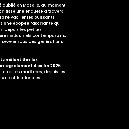
é oublié en Moselle, au moment
oir tisse une enquête à travers
faire vaciller les puissants
ns une épopée fascinante qui
, depuis les petites
ires industriels contemporains.
ensevelie sous des générations
s mêlant thriller
ntégralement d’ici fin 2026.
s empires maritimes, depuis les
aux multinationales